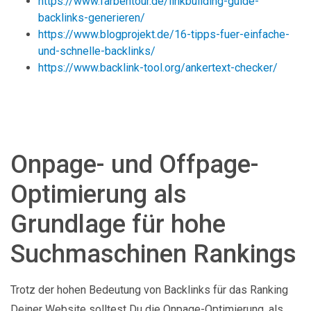
https://www.farbentour.de/linkbuilding-guide-
backlinks-generieren/
https://www.blogprojekt.de/16-tipps-fuer-einfache-
und-schnelle-backlinks/
https://www.backlink-tool.org/ankertext-checker/
Onpage- und Offpage-
Optimierung als
Grundlage für hohe
Suchmaschinen Rankings
Trotz der hohen Bedeutung von Backlinks für das Ranking
Deiner Website solltest Du die Onpage-Optimierung, als