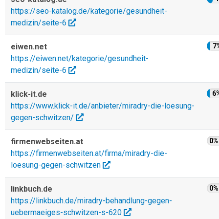
https://seo-katalog.de/kategorie/gesundheit-
medizin/seite-6
eiwen.net
7
https://eiwen.net/kategorie/gesundheit-
medizin/seite-6
klick-it.de
6
https://www.klick-it.de/anbieter/miradry-die-loesung-
gegen-schwitzen/
firmenwebseiten.at
0%
https://firmenwebseiten.at/firma/miradry-die-
loesung-gegen-schwitzen
linkbuch.de
0%
https://linkbuch.de/miradry-behandlung-gegen-
uebermaeiges-schwitzen-s-620