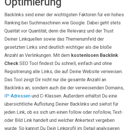
Optimierung
Backlinks sind einer der wichtigsten Faktoren für ein hohes
Ranking bei Suchmaschinen wie Google. Dabei geht stets
Qualität vor Quantität, denn die Relevanz und der Trust
Deiner Linkquellen sowie das Themenumfeld der
gesetzten Links sind deutlich wichtiger als die bloße
Anzahl an Verlinkungen. Mit dem
kostenlosen Backlink
Check
SEO Tool findest Du schnell, einfach und ohne
Registrierung alle Links, die auf Deine Website verweisen.
Das Tool zeigt Dir nicht nur die gesamte Anzahl an
Backlinks an, sondern auch die der verweisenden Domains,
IP-Adressen
und C-Klassen. Außerdem erhältst Du eine
übersichtliche Auflistung Deiner Backlinks und siehst für
jeden Link, ob es sich um einen follow oder nofollow, Text-
oder Bild Link handelt und welcher Ankertext vergeben
wurde. So kannst Du Dein Linkprofil im Detail analysieren.