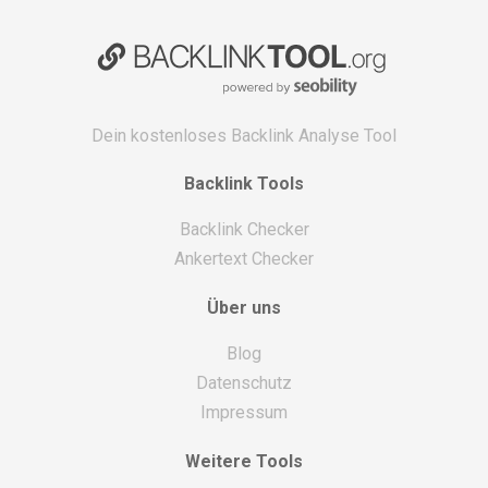
Dein kostenloses Backlink Analyse Tool
Backlink Tools
Backlink Checker
Ankertext Checker
Über uns
Blog
Datenschutz
Impressum
Weitere Tools