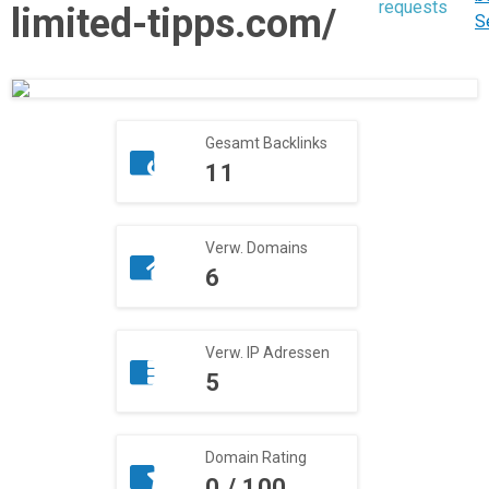
requests
limited-tipps.com/
S
Gesamt Backlinks
11
Verw. Domains
6
Verw. IP Adressen
5
Domain Rating
0 / 100