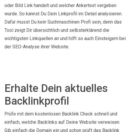
oder Bild Link handelt und welcher Ankertext vergeben
wurde. So kannst Du Dein Linkprofil im Detail analysieren.
Dafür musst Du kein Suchmaschinen Profi sein, denn das
Tool zeigt Dir übersichtlich und selbsterklärend die
wichtigsten Linkquellen an und hilft so auch Einsteigern bei
der SEO-Analyse ihrer Website.
Erhalte Dein aktuelles
Backlinkprofil
Prüfe mit dem kostenlosen Backlink Check schnell und
einfach, welche Backlinks auf Deine Website verweisen.
Gib einfach die Domain ein und schon prüft das Backlink