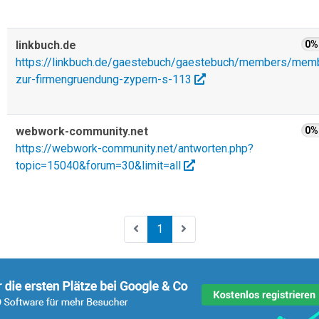
linkbuch.de
0%
https://linkbuch.de/gaestebuch/gaestebuch/members/m
zur-firmengruendung-zypern-s-113
webwork-community.net
0%
https://webwork-community.net/antworten.php?
topic=15040&forum=30&limit=all
1