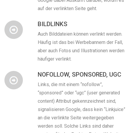
Google dabei Auskunft darüber, worum es
auf der verlinkten Seite geht.
BILDLINKS
Auch Bilddateien können verlinkt werden.
Häufig ist das bei Werbebannern der Fall,
aber auch Fotos und Illustrationen werden
häufiger verlinkt.
NOFOLLOW, SPONSORED, UGC
Links, die mit einem “nofollow”,
“sponsored” oder “ugc” (user generated
content) Attribut gekennzeichnet sind,
signalisieren Google, dass kein “Linkjuice”
an die verlinkte Seite weitergegeben
werden soll. Solche Links sind daher