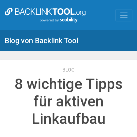
Skip
to
main
content
Blog von Backlink Tool
BLOG
8 wichtige Tipps
für aktiven
Linkaufbau