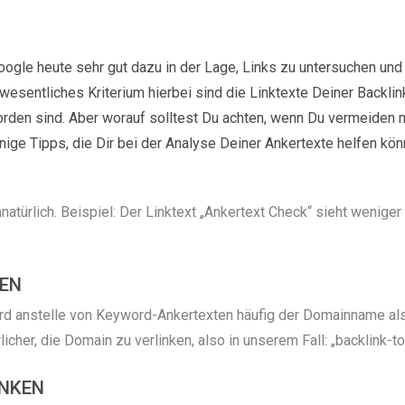
oogle heute sehr gut dazu in der Lage, Links zu untersuchen und 
sentliches Kriterium hierbei sind die Linktexte Deiner Backlink
 worden sind. Aber worauf solltest Du achten, wenn Du vermeid
inige Tipps, die Dir bei der Analyse Deiner Ankertexte helfen kön
natürlich. Beispiel: Der Linktext „Ankertext Check“ sieht weniger 
EN
ird anstelle von Keyword-Ankertexten häufig der Domainname als 
rlicher, die Domain zu verlinken, also in unserem Fall: „backlink-t
INKEN