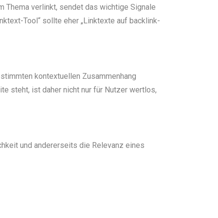
Thema verlinkt, sendet das wichtige Signale
nktext-Tool“ sollte eher „Linktexte auf backlink-
m bestimmten kontextuellen Zusammenhang
e steht, ist daher nicht nur für Nutzer wertlos,
ichkeit und andererseits die Relevanz eines