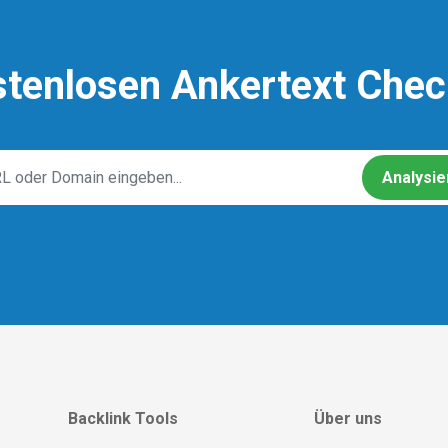
stenlosen Ankertext Chec
Analysie
Backlink Tools
Über uns