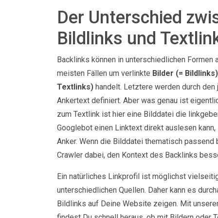
Der Unterschied zwi
Bildlinks und Textlin
Backlinks können in unterschiedlichen Formen a
meisten Fällen um verlinkte
Bilder (= Bildlink
Textlinks)
handelt. Letztere werden durch den 
Ankertext definiert. Aber was genau ist eigentli
zum Textlink ist hier eine Bilddatei die linkge
Googlebot einen Linktext direkt auslesen kann, si
Anker. Wenn die Bilddatei thematisch passend b
Crawler dabei, den Kontext des Backlinks bess
Ein natürliches Linkprofil ist möglichst vielseit
unterschiedlichen Quellen. Daher kann es durcha
Bildlinks auf Deine Website zeigen. Mit unser
findest Du schnell heraus, ob mit Bildern oder T