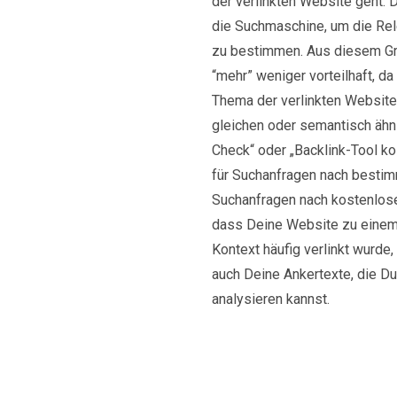
der verlinkten Website geht. D
die Suchmaschine, um die Re
zu bestimmen. Aus diesem Gru
“mehr” weniger vorteilhaft, d
Thema der verlinkten Website
gleichen oder semantisch ähnl
Check“ oder „Backlink-Tool kost
für Suchanfragen nach bestim
Suchanfragen nach kostenlose
dass Deine Website zu einem 
Kontext häufig verlinkt wurde,
auch Deine Ankertexte, die D
analysieren kannst.