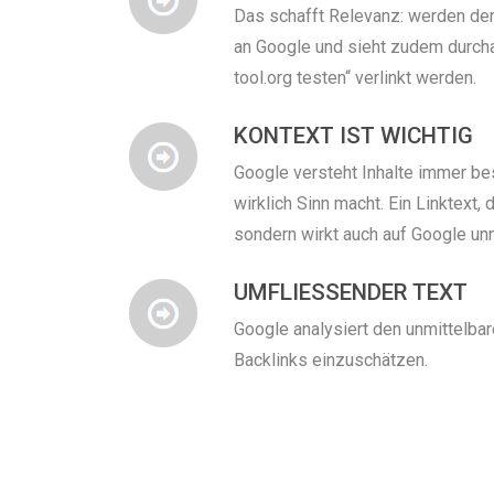
Das schafft Relevanz: werden de
an Google und sieht zudem durchaus
tool.org testen“ verlinkt werden.
KONTEXT IST WICHTIG
Google versteht Inhalte immer be
wirklich Sinn macht. Ein Linktext,
sondern wirkt auch auf Google unn
UMFLIESSENDER TEXT
Google analysiert den unmittelbar
Backlinks einzuschätzen.