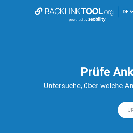
DE
Prüfe Ank
Untersuche, über welche Ank