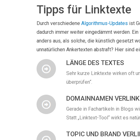
Tipps für Linktexte
Durch verschiedene
Algorithmus-Updates
ist G
dadurch immer weiter eingedämmt werden. Ein we
anders aus, als solche, die künstlich gesetzt
unnatürlichen Ankertexten abstraft? Hier sind e
LÄNGE DES TEXTES
Sehr kurze Linktexte wirken oft un
überprüfen“.
DOMAINNAMEN VERLINK
Gerade in Fachartikeln in Blogs w
Statt „Linktext-Tool“ wirkt es natü
TOPIC UND BRAND VERL