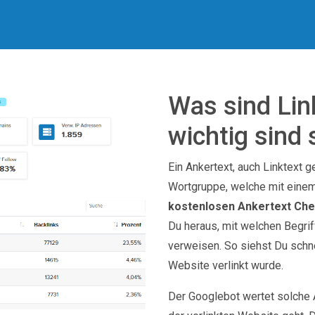
Was sind Lin
wichtig sind 
Ein Ankertext, auch Linktext 
Wortgruppe, welche mit einem
kostenlosen Ankertext Ch
Du heraus, mit welchen Begri
verweisen. So siehst Du schn
Website verlinkt wurde.
Der Googlebot wertet solche 