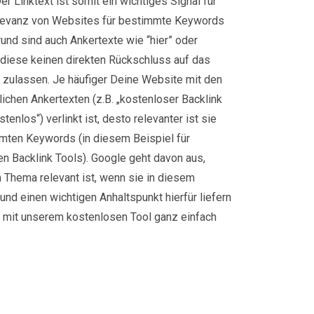
er Linktext ist somit ein wichtiges Signal für
levanz von Websites für bestimmte Keywords
nd sind auch Ankertexte wie “hier” oder
a diese keinen direkten Rückschluss auf das
 zulassen. Je häufiger Deine Website mit den
ichen Ankertexten (z.B. „kostenloser Backlink
enlos“) verlinkt ist, desto relevanter ist sie
mten Keywords (in diesem Beispiel für
n Backlink Tools). Google geht davon aus,
Thema relevant ist, wenn sie in diesem
 und einen wichtigen Anhaltspunkt hierfür liefern
u mit unserem kostenlosen Tool ganz einfach