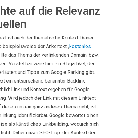
hte auf die Relevanz
uellen
ext ist auch der thematische Kontext Deiner
o beispielsweise der Ankertext „
kostenlos
sollte das Thema der verlinkenden Domain, bzw.
n. Vorstellbar wäre hier ein Blogartikel, der
rläutert und Tipps zum Google Ranking gibt.
xt ein entsprechend benannter Backlink
bild: Link und Kontext ergeben für Google
g. Wird jedoch der Link mit diesem Linktext
f der es um ein ganz anderes Thema geht, ist
erlinkung identifizierbar. Google bewertet einen
se als künstliches Linkbuilding, wodurch sich
rhöht. Daher unser SEO-Tipp: der Kontext der