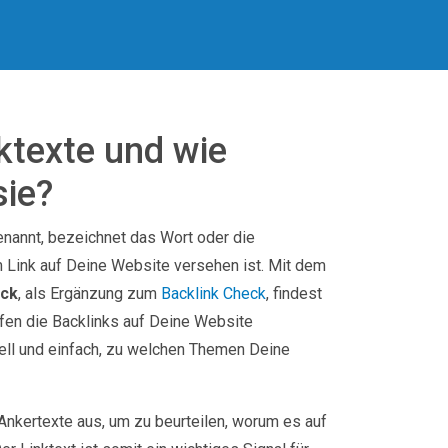
ktexte und wie
sie?
genannt, bezeichnet das Wort oder die
 Link auf Deine Website versehen ist. Mit dem
eck
, als Ergänzung zum
Backlink Check
, findest
ffen die Backlinks auf Deine Website
ell und einfach, zu welchen Themen Deine
Ankertexte aus, um zu beurteilen, worum es auf