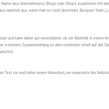
r Name des Unternehmens, Blogs oder Shops zusammen mit dem 
 natürlich aus, wenn man es nicht übertreibt. Beispiel: Statt „Li
sser und kann daher gut einschätzen, ob ein Backlink in eine
 der in keinem Zusammenhang zu dem restlichen Inhalt auf der Seit
atürlich.
en Text vor und hinter einem Ankertext, um einerseits die Natürl