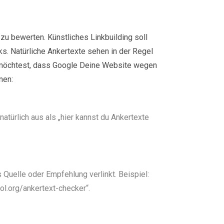
zu bewerten. Künstliches Linkbuilding soll
s. Natürliche Ankertexte sehen in der Regel
en möchtest, dass Google Deine Website wegen
nen:
natürlich aus als „hier kannst du Ankertexte
Quelle oder Empfehlung verlinkt. Beispiel:
ool.org/ankertext-checker“.