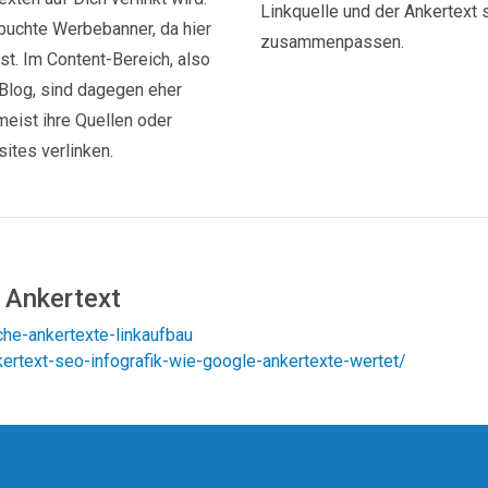
Linkquelle und der Ankertext 
gebuchte Werbebanner, da hier
zusammenpassen.
st. Im Content-Bereich, also
 Blog, sind dagegen eher
 meist ihre Quellen oder
ites verlinken.
 Ankertext
che-ankertexte-linkaufbau
rtext-seo-infografik-wie-google-ankertexte-wertet/