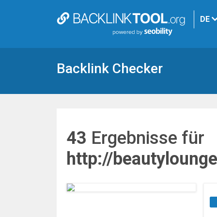
DE
Backlink Checker
43
Ergebnisse für
http://beautyloung