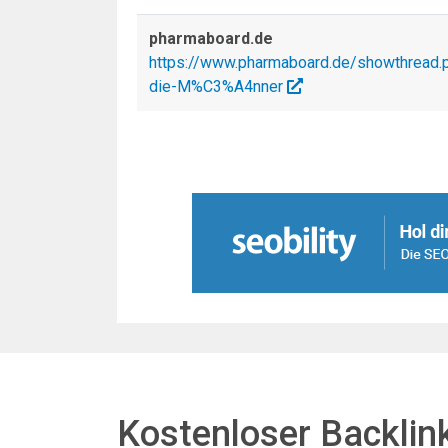
pharmaboard.de
https://www.pharmaboard.de/showthread.
die-M%C3%A4nner
Kostenloser Backlin