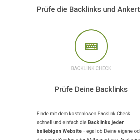
Prüfe die Backlinks und Anker
BACKLINK CHECK
Prüfe Deine Backlinks
Finde mit dem kostenlosen Backlink Check
schnell und einfach die
Backlinks jeder
beliebigen Website
- egal ob Deine eigene od
die eines Kunden oder Mitbewerbers. Analysie