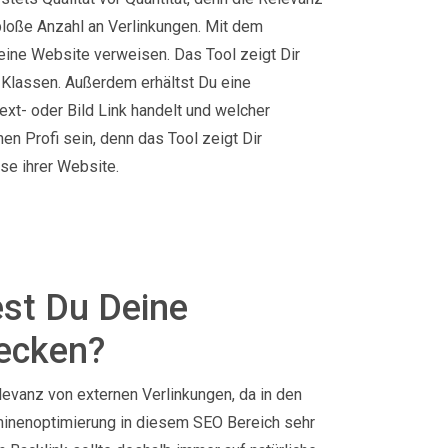
bloße Anzahl an Verlinkungen. Mit dem
Deine Website verweisen. Das Tool zeigt Dir
Klassen. Außerdem erhältst Du eine
Text- oder Bild Link handelt und welcher
n Profi sein, denn das Tool zeigt Dir
yse ihrer Website.
st Du Deine
hecken?
levanz von externen Verlinkungen, da in den
inenoptimierung in diesem SEO Bereich sehr