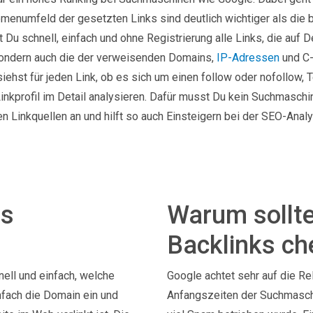
menumfeld der gesetzten Links sind deutlich wichtiger als die 
 Du schnell, einfach und ohne Registrierung alle Links, die auf 
 sondern auch die der verweisenden Domains,
IP-Adressen
und C-
siehst für jeden Link, ob es sich um einen follow oder nofollow, 
nkprofil im Detail analysieren. Dafür musst Du kein Suchmaschine
en Linkquellen an und hilft so auch Einsteigern bei der SEO-Anal
es
Warum sollte
Backlinks c
ell und einfach, welche
Google achtet sehr auf die Re
nfach die Domain ein und
Anfangszeiten der Suchmasch