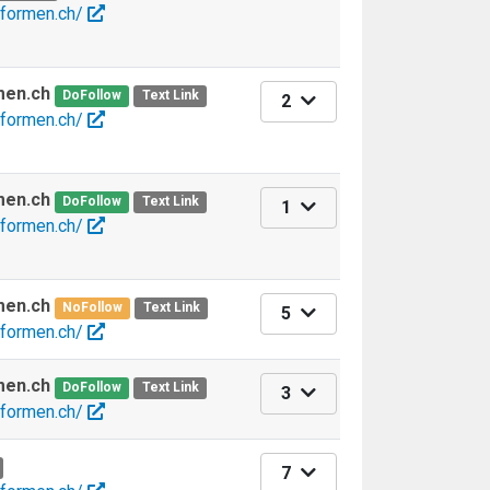
eformen.ch/
men.ch
DoFollow
Text Link
2
eformen.ch/
men.ch
DoFollow
Text Link
1
eformen.ch/
men.ch
NoFollow
Text Link
5
eformen.ch/
men.ch
DoFollow
Text Link
3
eformen.ch/
7