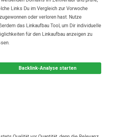
lche Links Du im Vergleich zur Vorwoche
zugewonnen oder verloren hast. Nutze
ßerdem das Linkaufbau Tool, um Dir individuelle
glichkeiten für den Linkaufbau anzeigen zu
ssen.
Backlink-Analyse starten
tets Qualität vor Quantität, denn die Relevanz