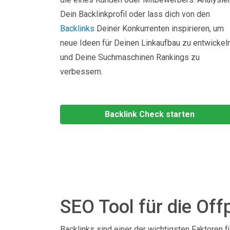
Dein Backlinkprofil oder lass dich von den
Backlinks
Deiner Konkurrenten inspirieren, um
neue Ideen für Deinen Linkaufbau zu entwickel
und Deine Suchmaschinen Rankings zu
verbessern.
Backlink Check starten
SEO Tool für die Of
Backlinks sind einer der wichtigsten Faktoren 