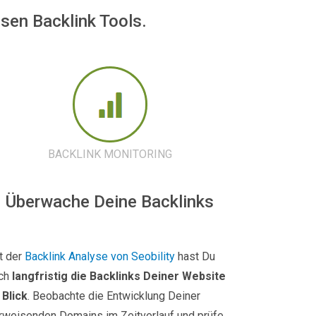
sen Backlink Tools.
BACKLINK MONITORING
Überwache Deine Backlinks
t der
Backlink Analyse von Seobility
hast Du
ch
langfristig die Backlinks Deiner Website
 Blick
. Beobachte die Entwicklung Deiner
rweisenden Domains im Zeitverlauf und prüfe,