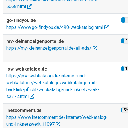
5068.html
go-findyou.de
https://www.go-findyou.de/498-webkatalog.html
my-kleinanzeigenportal.de
1
https://my-kleinanzeigenportal.de/all-ads/
jow-webkatalog.de
1
https://jow-webkatalog.de/internet-und-
webkataloge/webkataloge/webkataloge-mit-
backlink-pflicht/webkatalog-und-linknetzwerk-
s2372.html
inetcomment.de
5
https://www.inetcomment.de/internet/webkatalog-
und-linknetzwerk_i1097