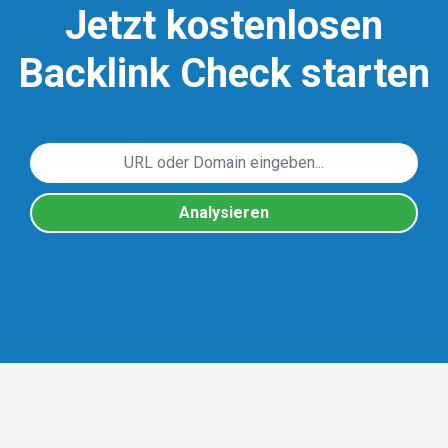
Jetzt kostenlosen
Backlink Check starten
Analysieren