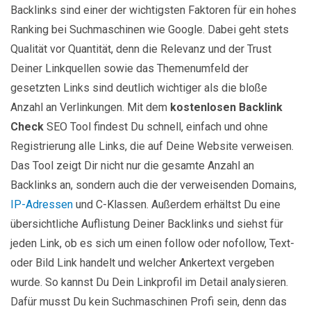
Backlinks sind einer der wichtigsten Faktoren für ein hohes
Ranking bei Suchmaschinen wie Google. Dabei geht stets
Qualität vor Quantität, denn die Relevanz und der Trust
Deiner Linkquellen sowie das Themenumfeld der
gesetzten Links sind deutlich wichtiger als die bloße
Anzahl an Verlinkungen. Mit dem
kostenlosen Backlink
Check
SEO Tool findest Du schnell, einfach und ohne
Registrierung alle Links, die auf Deine Website verweisen.
Das Tool zeigt Dir nicht nur die gesamte Anzahl an
Backlinks an, sondern auch die der verweisenden Domains,
IP-Adressen
und C-Klassen. Außerdem erhältst Du eine
übersichtliche Auflistung Deiner Backlinks und siehst für
jeden Link, ob es sich um einen follow oder nofollow, Text-
oder Bild Link handelt und welcher Ankertext vergeben
wurde. So kannst Du Dein Linkprofil im Detail analysieren.
Dafür musst Du kein Suchmaschinen Profi sein, denn das